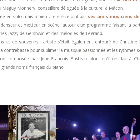
Maguy Monnery, conseillère déléguée à la culture, à Mâcon.
rée en solo mais a bien vite été rejoint par
ses amis musiciens de
ur, danseur et metteur en scène, autour d’un programme faisant la pa
thmes jazzy de Gershwin et des mélodies de Legrand.
 et de souvenirs, l’artiste s’était également entouré de Christine 
 la contrebasse pour sublimer la musique passionnée et les rythmes sc
ition composée par Jean-François Basteau alors qu’il résidait à 
s grands noms français du piano.