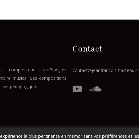
Contact
et compositeur, Jean-François
contact@jeanfrancois-basteau.
ritoire musical. Ses compositions
visée pédagogique.
l'expérience la plus pertinente en mémorisant vos préférences et le