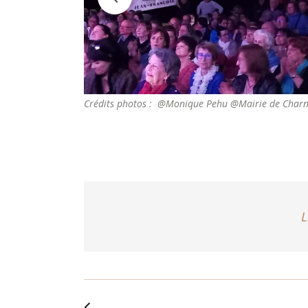
Crédits photos : @Monique Pehu @Mairie de Charn
L