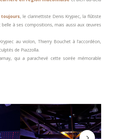
 toujours
, le clarinettiste Denis Krypiec, la flûtiste
rt belle à ses compositions, mais aussi aux œuvres
Krypiec au violon, Thierry Bouchet à l’accordéon,
ulptés de Piazzolla.
Charnay, qui a parachevé cette soirée mémorable