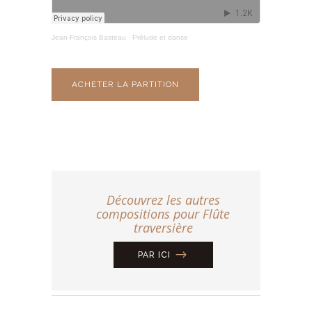
Jean-François Basteau
·
Prélude et danse
ACHETER LA PARTITION
Découvrez les autres
compositions pour Flûte
traversière
PAR ICI