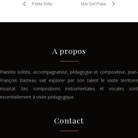
Petite Folie
Mar Del Plata
A propos
Pianiste soliste, accompagnateur, pédagogue et compositeur, Jean-
François Basteau sait explorer par son talent le vaste territoire
musical. Ses compositions instrumentales et vocales sont
essentiellement à visée pédagogique.
Contact