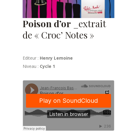
Poison d’or
_extrait
de « Croc’ Notes »
Editeur :
Henry Lemoine
Niveau :
Cycle 1