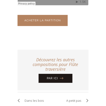
ACHETER LA PARTITION
Découvrez les autres
compositions pour Flûte
traversière
PAR ICI
Dans les bois
A petit pas