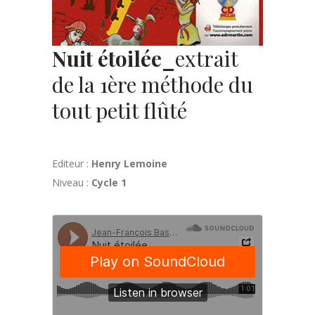
Nuit étoilée_
extrait
de la 1ère méthode du
tout petit flûté
Editeur :
Henry Lemoine
Niveau :
Cycle 1