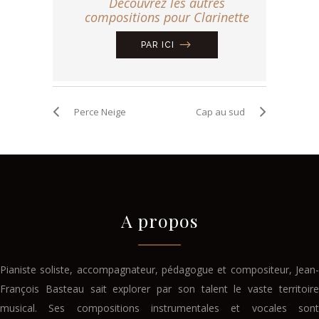
Découvrez les autres
compositions pour Clarinette
PAR ICI
Perce Neige
Cap au sud
A propos
Pianiste soliste, accompagnateur, pédagogue et compositeur, Jean-
François Basteau sait explorer par son talent le vaste territoire
musical. Ses compositions instrumentales et vocales sont