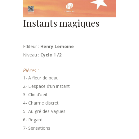
Instants magiques
Editeur :
Henry Lemoine
Niveau :
Cycle 1 /2
Pièces :
1- A fleur de peau
2- L’espace d’un instant
3- Clin d’oeil
4- Charme discret
5- Au gré des Vagues
6- Regard
7- Sensations