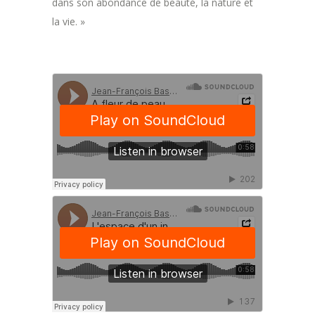
dans son abondance de beauté, la nature et
la vie. »