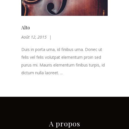
Alto
Août 12, 2015
Duis in porta urna, id finibus urna. Donec ut
felis vel felis volutpat elementum proin sed
purus mi. Mauris elementum finibus turpis, id
dictum nulla laoreet. ...
A propos